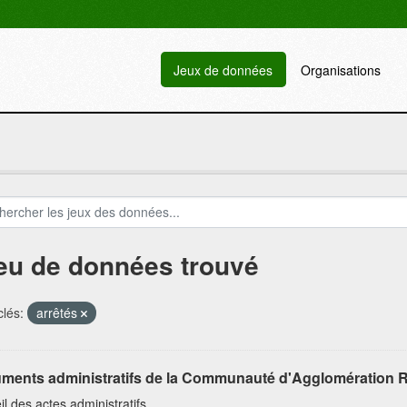
Jeux de données
Organisations
jeu de données trouvé
lés:
arrêtés
ments administratifs de la Communauté d'Agglomération R
l des actes administratifs