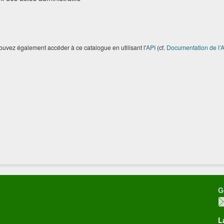
uvez également accéder à ce catalogue en utilisant l'
API
(cf.
Documentation de l'A
G
L