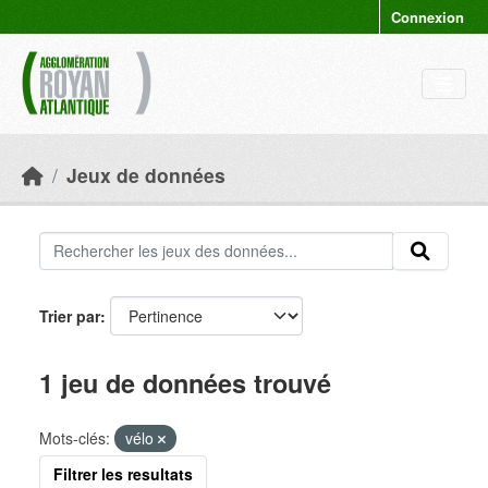
Skip to main content
Connexion
Jeux de données
Trier par
1 jeu de données trouvé
Mots-clés:
vélo
Filtrer les resultats