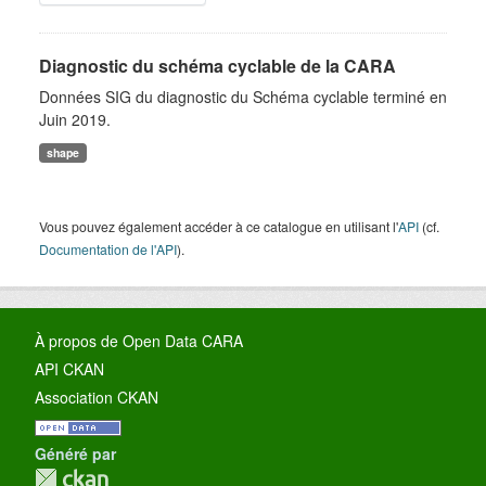
Diagnostic du schéma cyclable de la CARA
Données SIG du diagnostic du Schéma cyclable terminé en
Juin 2019.
shape
Vous pouvez également accéder à ce catalogue en utilisant l'
API
(cf.
Documentation de l'API
).
À propos de Open Data CARA
API CKAN
Association CKAN
Généré par