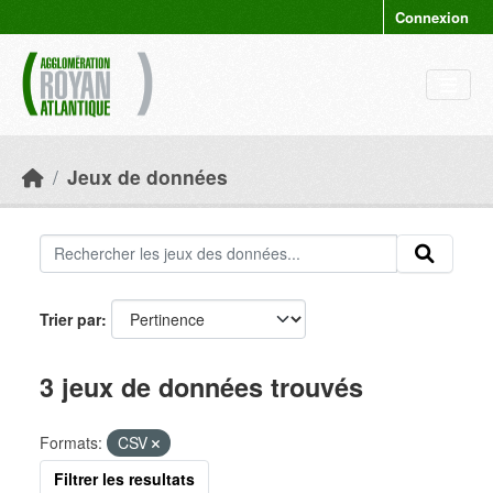
Skip to main content
Connexion
Jeux de données
Trier par
3 jeux de données trouvés
Formats:
CSV
Filtrer les resultats