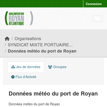
Skip to main content
Connexion
Organisations
SYNDICAT MIXTE PORTUAIRE...
Données météo du port de Royan
Jeu de données
Groupes
Flux d'Activité
Données météo du port de Royan
Données météo du port de Royan