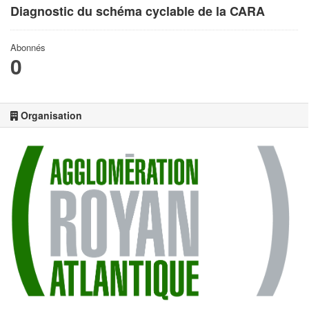
Diagnostic du schéma cyclable de la CARA
Abonnés
0
Organisation