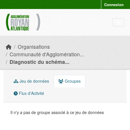
Skip to main content
Connexion
Organisations
Communauté d'Agglomération...
Diagnostic du schéma...
Jeu de données
Groupes
Flux d'Activité
Il n'y a pas de groupe associé à ce jeu de données