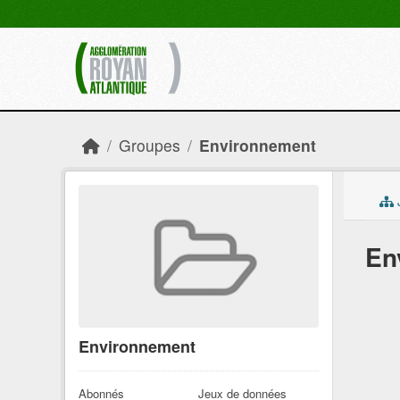
Skip to main content
Groupes
Environnement
En
Environnement
Abonnés
Jeux de données