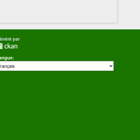
énéré par
angue