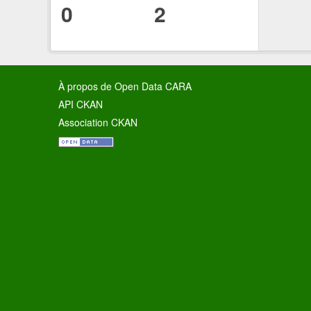
0
2
À propos de Open Data CARA
API CKAN
Association CKAN