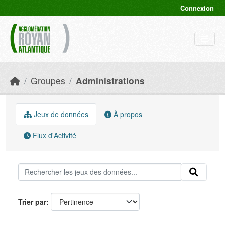
Skip to main content
Connexion
Groupes
Administrations
Jeux de données
À propos
Flux d'Activité
Trier par