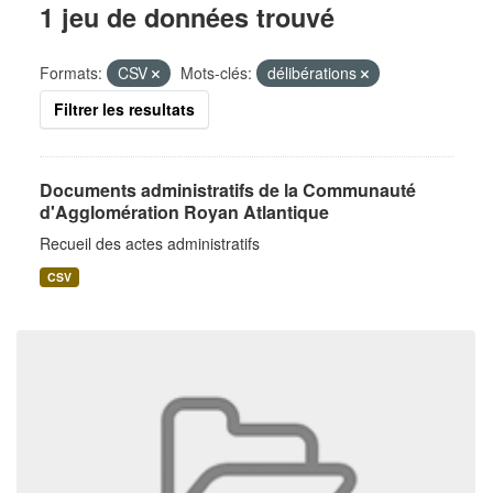
1 jeu de données trouvé
Formats:
CSV
Mots-clés:
délibérations
Filtrer les resultats
Documents administratifs de la Communauté
d'Agglomération Royan Atlantique
Recueil des actes administratifs
CSV