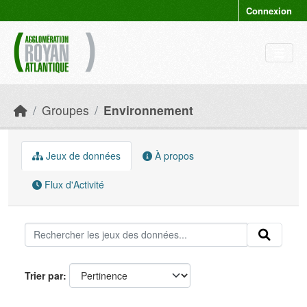
Skip to main content
Connexion
Groupes
Environnement
Jeux de données
À propos
Flux d'Activité
Trier par