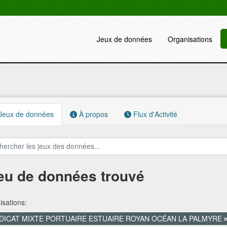
Jeux de données
Organisations
Jeux de données
À propos
Flux d'Activité
jeu de données trouvé
sations:
DICAT MIXTE PORTUAIRE ESTUAIRE ROYAN OCÉAN LA PALMYRE