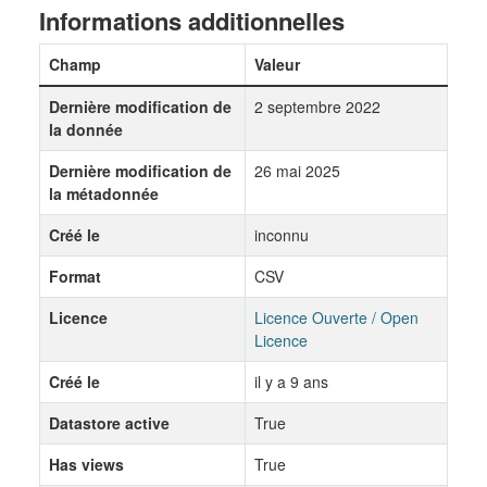
Informations additionnelles
Champ
Valeur
Dernière modification de
2 septembre 2022
la donnée
Dernière modification de
26 mai 2025
la métadonnée
Créé le
inconnu
Format
CSV
Licence
Licence Ouverte / Open
Licence
Créé le
il y a 9 ans
Datastore active
True
Has views
True