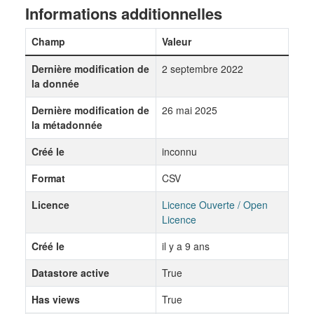
Informations additionnelles
Champ
Valeur
Dernière modification de
2 septembre 2022
la donnée
Dernière modification de
26 mai 2025
la métadonnée
Créé le
inconnu
Format
CSV
Licence
Licence Ouverte / Open
Licence
Créé le
il y a 9 ans
Datastore active
True
Has views
True