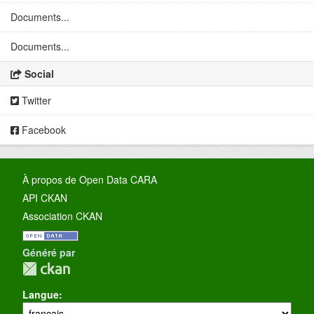
Documents...
Documents...
Social
Twitter
Facebook
À propos de Open Data CARA
API CKAN
Association CKAN
Généré par
Langue