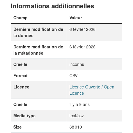
Informations additionnelles
Champ
Valeur
Dernière modification de
6 février 2026
la donnée
Dernière modification de
6 février 2026
la métadonnée
Créé le
inconnu
Format
CSV
Licence
Licence Ouverte / Open
Licence
Créé le
il y a 9 ans
Media type
text/csv
Size
68 010