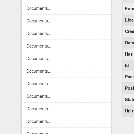
Documents...
For
Lic
Documents...
Créé
Documents...
Data
Documents...
Has
Documents...
Id
Documents...
Pack
Documents...
Posi
Documents...
Stat
Documents...
Url 
Documents...
Documents...