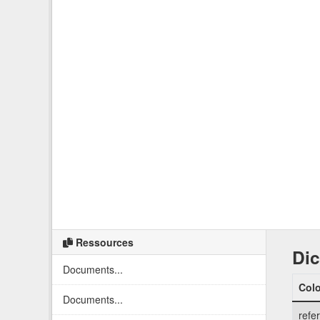
Ressources
Dic
Documents...
Col
Documents...
refe