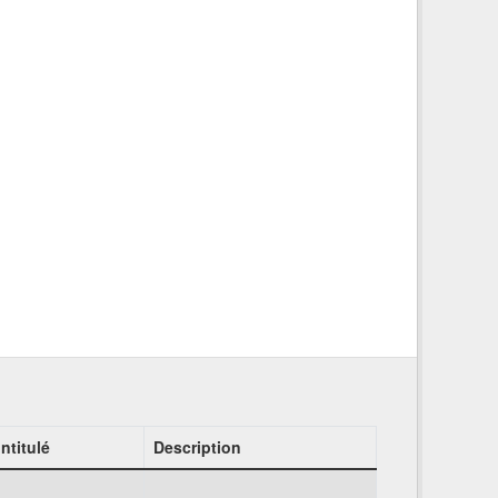
Intitulé
Description