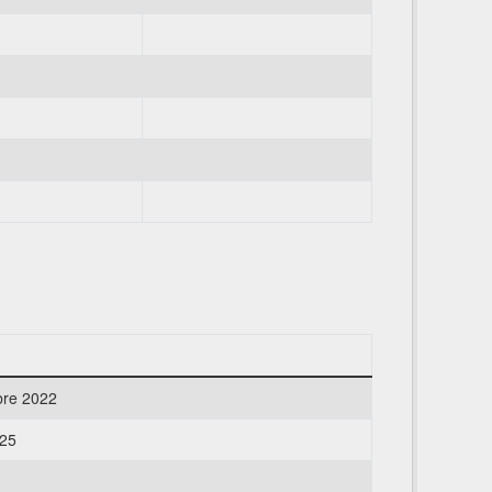
bre 2022
025