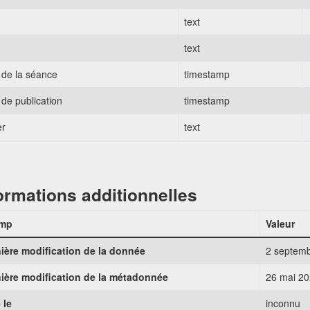
text
text
 de la séance
timestamp
 de publication
timestamp
er
text
ormations additionnelles
mp
Valeur
ière modification de la donnée
2 septem
ière modification de la métadonnée
26 mai 2
 le
inconnu