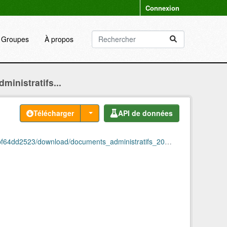
Connexion
Groupes
À propos
inistratifs...
Télécharger
API de données
dd2523/download/documents_administratifs_2008.csv