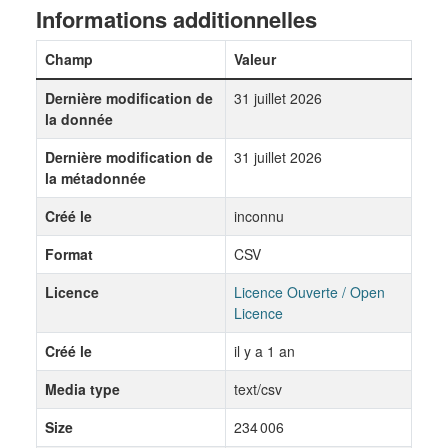
Informations additionnelles
Champ
Valeur
Dernière modification de
31 juillet 2026
la donnée
Dernière modification de
31 juillet 2026
la métadonnée
Créé le
inconnu
Format
CSV
Licence
Licence Ouverte / Open
Licence
Créé le
il y a 1 an
Media type
text/csv
Size
234 006