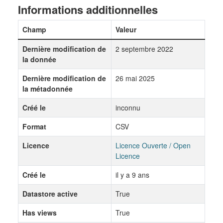
Informations additionnelles
Champ
Valeur
Dernière modification de
2 septembre 2022
la donnée
Dernière modification de
26 mai 2025
la métadonnée
Créé le
inconnu
Format
CSV
Licence
Licence Ouverte / Open
Licence
Créé le
il y a 9 ans
Datastore active
True
Has views
True