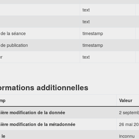
text
text
 de la séance
timestamp
 de publication
timestamp
er
text
ormations additionnelles
mp
Valeur
ière modification de la donnée
2 septem
ière modification de la métadonnée
26 mai 2
 le
inconnu