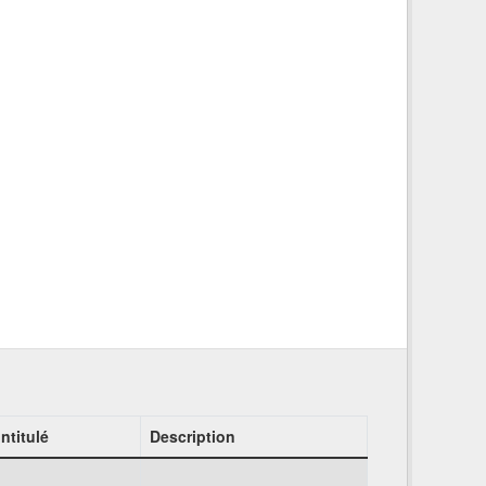
Intitulé
Description