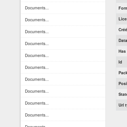
Documents...
For
Lic
Documents...
Créé
Documents...
Data
Documents...
Has
Documents...
Id
Documents...
Pack
Documents...
Posi
Documents...
Stat
Documents...
Url 
Documents...
Documents...