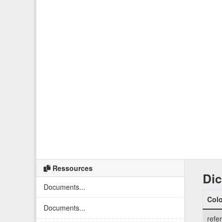
Ressources
Dic
Documents...
Col
Documents...
refe