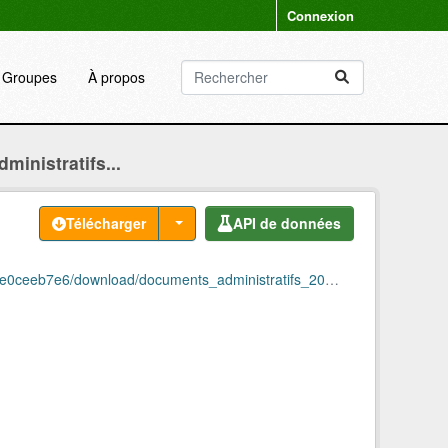
Connexion
Groupes
À propos
inistratifs...
Télécharger
API de données
eeb7e6/download/documents_administratifs_2009.csv