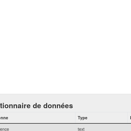
tionnaire de données
onne
Type
rence
text