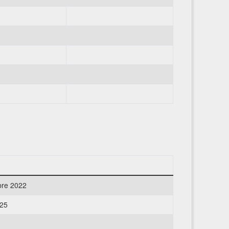
bre 2022
025