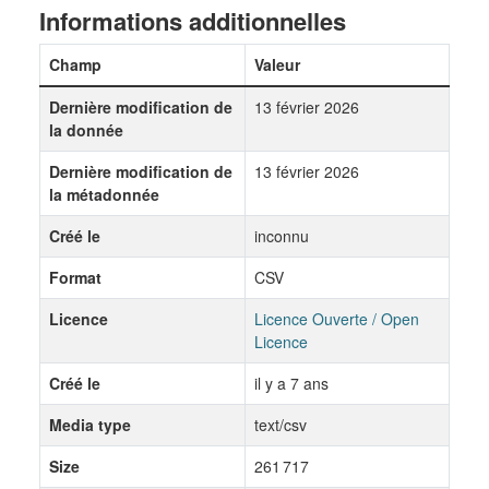
Informations additionnelles
Champ
Valeur
Dernière modification de
13 février 2026
la donnée
Dernière modification de
13 février 2026
la métadonnée
Créé le
inconnu
Format
CSV
Licence
Licence Ouverte / Open
Licence
Créé le
il y a 7 ans
Media type
text/csv
Size
261 717