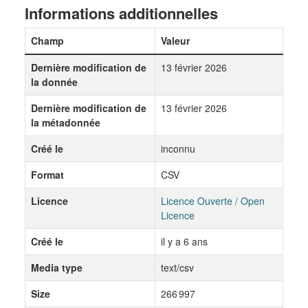
Informations additionnelles
Champ
Valeur
Dernière modification de
13 février 2026
la donnée
Dernière modification de
13 février 2026
la métadonnée
Créé le
inconnu
Format
CSV
Licence
Licence Ouverte / Open
Licence
Créé le
il y a 6 ans
Media type
text/csv
Size
266 997