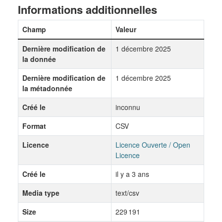
Informations additionnelles
Champ
Valeur
Dernière modification de
1 décembre 2025
la donnée
Dernière modification de
1 décembre 2025
la métadonnée
Créé le
inconnu
Format
CSV
Licence
Licence Ouverte / Open
Licence
Créé le
il y a 3 ans
Media type
text/csv
Size
229 191