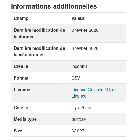
Informations additionnelles
Champ
Valeur
Dernière modification de
6 février 2026
la donnée
Dernière modification de
6 février 2026
la métadonnée
Créé le
inconnu
Format
CSV
Licence
Licence Ouverte / Open
Licence
Créé le
il y a 9 ans
Media type
text/csv
Size
63 927